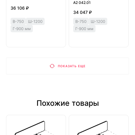
А2 042.01
36 106 ₽
34 047 ₽
В-750
Ш-1200
В-750
Ш-1200
Г-900 мм
Г-900 мм
ПОКАЗАТЬ ЕЩЕ
Похожие товары