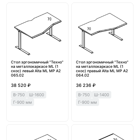
Стол эргономичный "Техно"
Стол эргономичный "Техно"
на металлокаркасе МL (1
на металлокаркасе МL (1
скос) левый Alta ML МР А2
скос) правый Alta ML МР А2
065.02
064.02
38 520 ₽
36 236 ₽
В-750
Ш-1600
В-750
Ш-1400
Г-900 мм
Г-900 мм