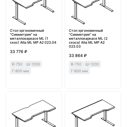
Стол эргономичный
Стол эргономичный
"Симметрия" на
"Симметрия" на
металлокаркасе МL (1
металлокаркасе МL (2
скос) Alta ML МР А2 023.04
скоса) Alta ML МР А2
023.03
33 776 ₽
33 864 ₽
В-750
Ш-1200
В-750
Ш-1200
Г-800 мм
Г-800 мм