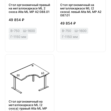
Стол эргономичный правый
Стол эргономичный на
на металлокаркасе МL 2
металлокаркасе МL (2
скоса Alta ML МР А2 088.01
скоса) левый Alta ML МР А2
087.01
49 854 ₽
49 854 ₽
В-750
Ш-1600
В-750
Ш-1600
Г-1150 мм
Г-1150 мм
Стол эргономичный на
металлокаркасе МL (2
скоса) правый Alta ML МР