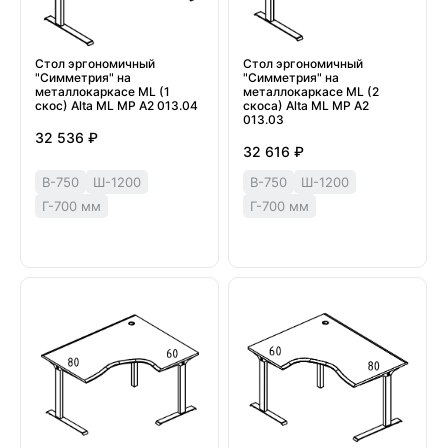
Стол эргономичный
Стол эргономичный
"Симметрия" на
"Симметрия" на
металлокаркасе МL (1
металлокаркасе МL (2
скос) Alta ML МР А2 013.04
скоса) Alta ML МР А2
013.03
32 536 ₽
32 616 ₽
В-750
Ш-1200
В-750
Ш-1200
Г-700 мм
Г-700 мм