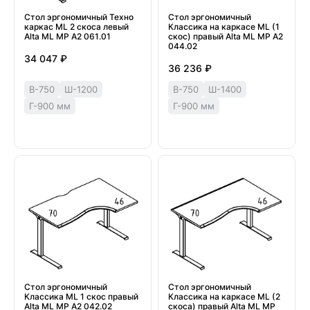
Стол эргономичный Техно
Стол эргономичный
каркас МL 2 скоса левый
Классика на каркасе МL (1
Alta ML МР А2 061.01
скос) правый Alta ML МР А2
044.02
34 047 ₽
36 236 ₽
В-750
Ш-1200
В-750
Ш-1400
Г-900 мм
Г-900 мм
Стол эргономичный
Стол эргономичный
Классика ML 1 скос правый
Классика на каркасе МL (2
Alta ML МР А2 042.02
скоса) правый Alta ML МР