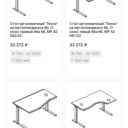
Стол эргономичный "Техно"
Стол эргономичный "Техно"
на металлокаркасе МL (1
на металлокаркасе МL (1
скос) правый Alta ML МР А2
скос) левый Alta ML МР А2
062.02
061.02
33 272 ₽
33 272 ₽
В-750
Ш-1200
В-750
Ш-1200
Г-900 мм
Г-900 мм