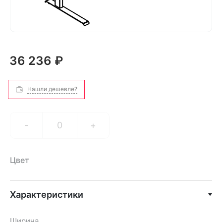
36 236 ₽
Нашли дешевле?
-
+
Цвет
Характеристики
Ширина