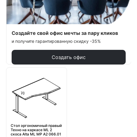
Создайте свой офис мечты за пару кликов
и получите гарантированную скидку -35%
Создать офис
Стол эргономичный правый
Техно на каркасе МL 2
скоса Alta ML МР А2 066.01