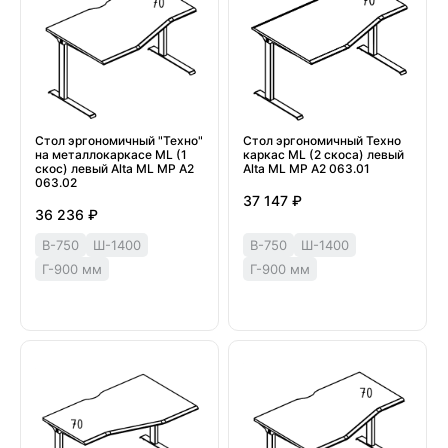
Стол эргономичный "Техно"
Стол эргономичный Техно
на металлокаркасе МL (1
каркас МL (2 скоса) левый
скос) левый Alta ML МР А2
Alta ML МР А2 063.01
063.02
37 147 ₽
36 236 ₽
В-750
Ш-1400
В-750
Ш-1400
Г-900 мм
Г-900 мм