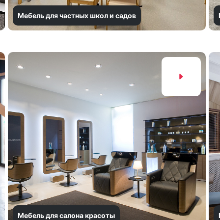
Мебель для частных школ и садов
Мебель для салона красоты