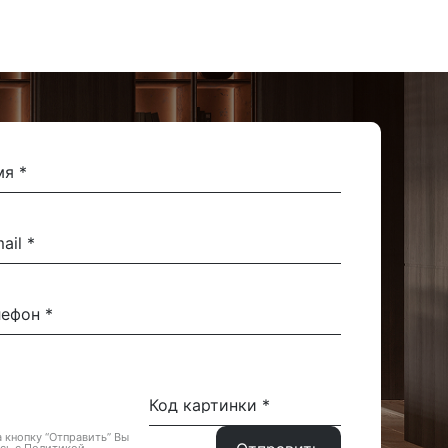
 кнопку “Отправить” Вы