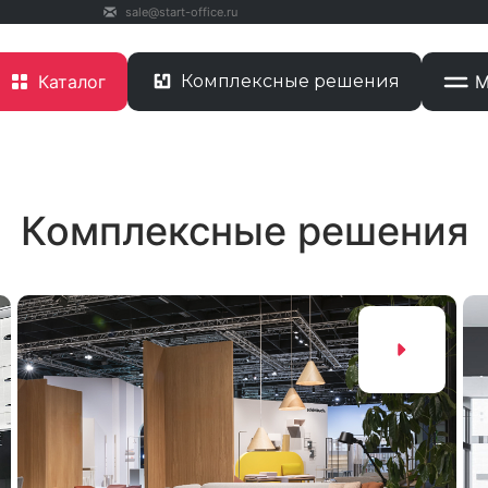
sale@start-office.ru
Каталог
Комплексные решения
М
Комплексные решения