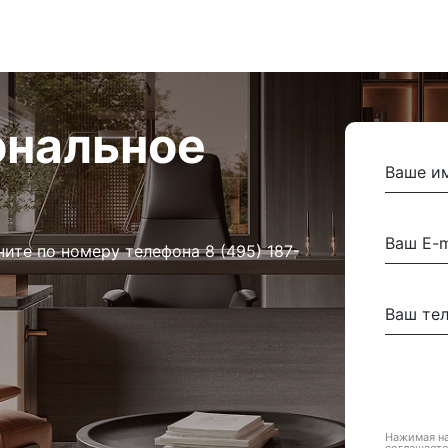
ональное
ните по номеру телефона
8 (495) 187-
Нажимая на