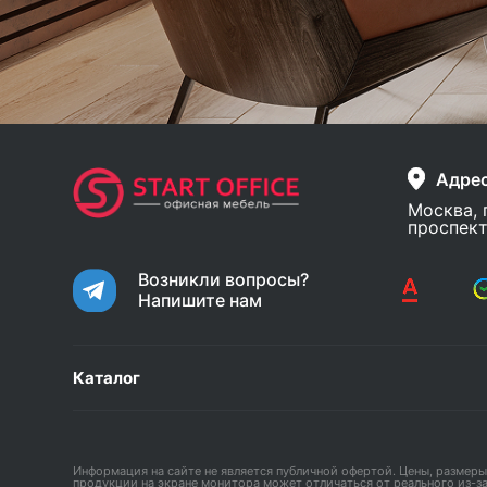
Адре
Москва, 
проспект
Возникли вопросы?
Напишите нам
Каталог
Информация на сайте не является публичной офертой. Цены, размеры
продукции на экране монитора может отличаться от реального из-з