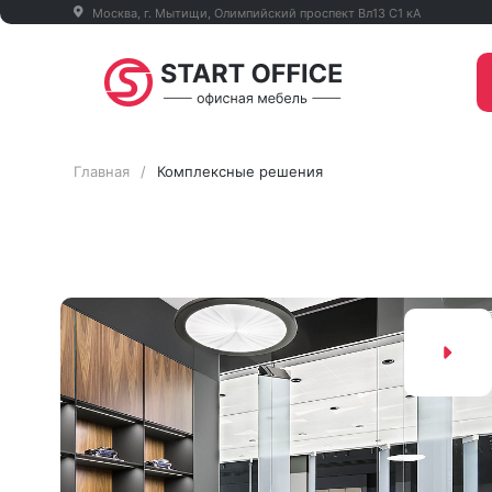
Москва, г. Мытищи, Олимпийский проспект Вл13 С1 кА
Главная
/
Комплексные решения