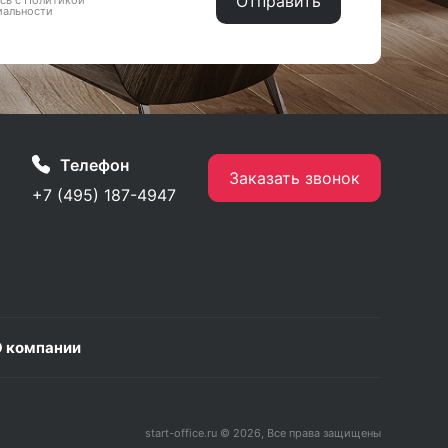
сь с Политикой
иальности
Телефон
Заказать звонок
+7 (495) 187-4947
 компании
start-office.ru © 2026, Все права защищены