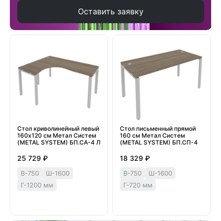
Оставить заявку
Стол криволинейный левый
Стол письменный прямой
160х120 см Метал Систем
160 см Метал Систем
(METAL SYSTEM) БП.СА-4 Л
(METAL SYSTEM) БП.СП-4
25 729 ₽
18 329 ₽
В-750
Ш-1600
В-750
Ш-1600
Г-1200 мм
Г-720 мм