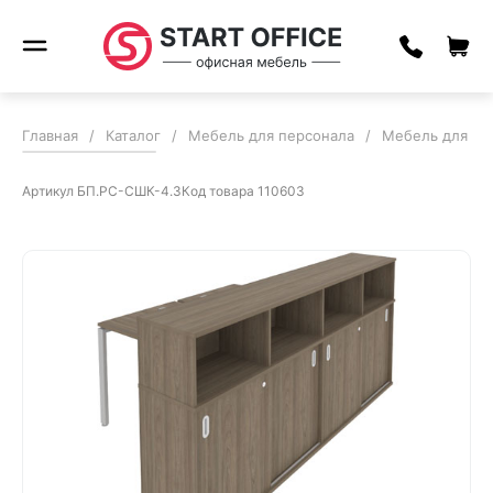
Главная
/
Каталог
/
Мебель для персонала
/
Мебель для пе
Артикул
БП.РС-СШК-4.3
Код товара
110603