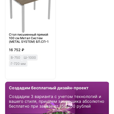
Стол письменный прямой
100 см Метал Систем
(METAL SYSTEM) БП.СП-1
16 752 ₽
В-750
Ш-1000
Г-720 мм
Создадим бесплатный дизайн-проект
Создадим 3 варианта с учетом технологий и
вашего стиля, пришлем замерщика абсолютно
бесплатно при заказе от 150.000 рублей