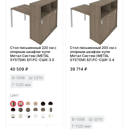
Стол письменный 220 см с
Стол письменный 200 см с
опорным шкафом-купе
опорным шкафом-купе
Метал Систем (METAL
Метал Систем (METAL
SYSTEM) БП.РС-СШК-3.5
SYSTEM) БП.РС-СШК-3.4
40 509 ₽
39 714 ₽
В-1098
Ш-2210
Г-1120 мм
Цвет
В-1098
Ш-2010
Г-1120 мм