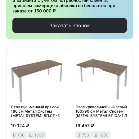
3 варианта с учетом потребностей клиента,
пришлем замерщика абсолютно бесплатно при
заказе от 150 000 ₽
Заказать звонок
Стол письменный прямой
Стол криволинейный левый
180 см Метал Систем
160х90 см Метал Систем
(METAL SYSTEM) БП.СП-5
(METAL SYSTEM) БП.СА-1 Л
19 124 ₽
19 457 ₽
В-750
Ш-1800
В-750
Ш-1600