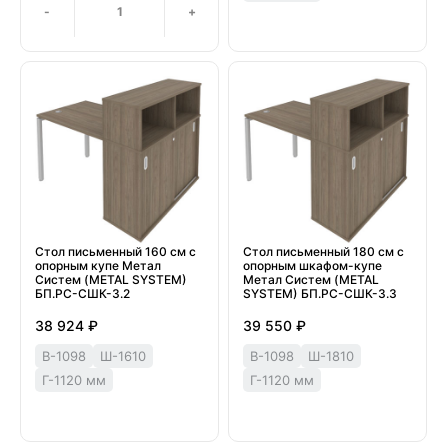
-
+
Стол письменный 160 см с
Стол письменный 180 см с
опорным купе Метал
опорным шкафом-купе
Систем (METAL SYSTEM)
Метал Систем (METAL
БП.РС-СШК-3.2
SYSTEM) БП.РС-СШК-3.3
38 924 ₽
39 550 ₽
В-1098
Ш-1610
В-1098
Ш-1810
Г-1120 мм
Г-1120 мм