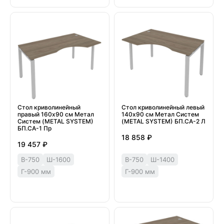
Стол криволинейный
Стол криволинейный левый
правый 160х90 см Метал
140х90 см Метал Систем
Систем (METAL SYSTEM)
(METAL SYSTEM) БП.СА-2 Л
БП.СА-1 Пр
18 858 ₽
19 457 ₽
В-750
Ш-1600
В-750
Ш-1400
Г-900 мм
Г-900 мм