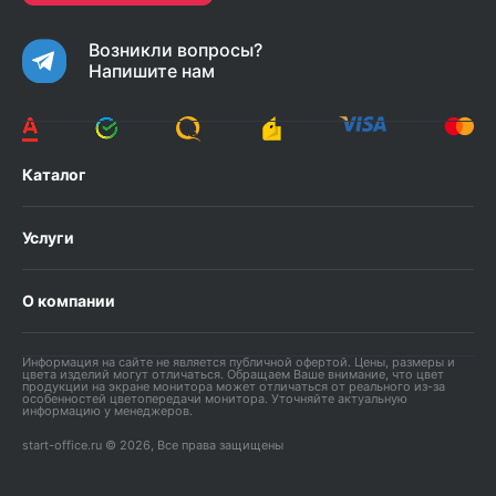
Возникли вопросы?
Напишите нам
Каталог
Услуги
О компании
Информация на сайте не является публичной офертой. Цены, размеры и
цвета изделий могут отличаться. Обращаем Ваше внимание, что цвет
продукции на экране монитора может отличаться от реального из-за
особенностей цветопередачи монитора. Уточняйте актуальную
информацию у менеджеров.
start-office.ru © 2026, Все права защищены