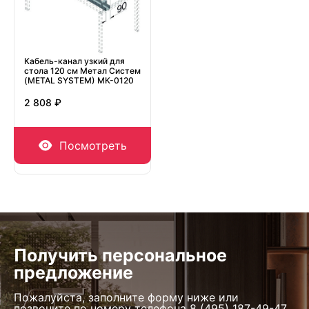
Кабель-канал узкий для
стола 120 см Метал Систем
(METAL SYSTEM) МК-0120
2 808 ₽
Посмотреть
Получить персональное
предложение
Пожалуйста, заполните форму ниже или
позвоните по номеру телефона
8 (495) 187-49-47