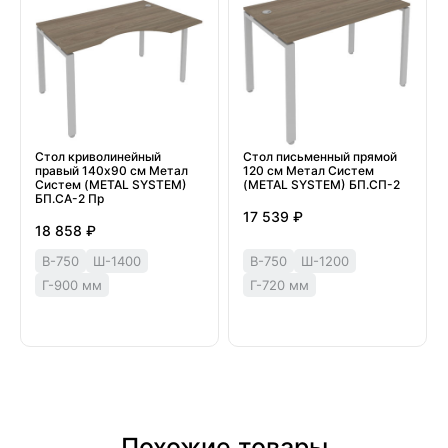
Стол криволинейный
Стол письменный прямой
правый 140х90 см Метал
120 см Метал Систем
Систем (METAL SYSTEM)
(METAL SYSTEM) БП.СП-2
БП.СА-2 Пр
17 539 ₽
18 858 ₽
В-750
Ш-1400
В-750
Ш-1200
Г-900 мм
Г-720 мм
Похожие товары