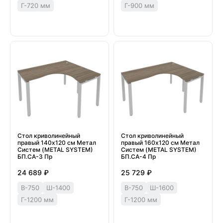
Г-720 мм
Г-900 мм
Стол криволинейный
Стол криволинейный
правый 140х120 см Метал
правый 160х120 см Метал
Систем (METAL SYSTEM)
Систем (METAL SYSTEM)
БП.СА-3 Пр
БП.СА-4 Пр
24 689 ₽
25 729 ₽
В-750
Ш-1400
В-750
Ш-1600
Г-1200 мм
Г-1200 мм