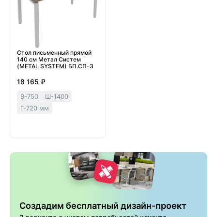
Стол письменный прямой
140 см Метал Систем
(METAL SYSTEM) БП.СП-3
18 165 ₽
В-750
Ш-1400
Г-720 мм
Создадим бесплатный дизайн-проект