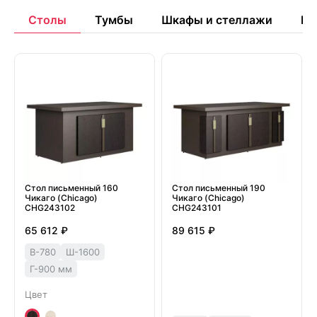
Столы
Тумбы
Шкафы и стеллажи
Бр
Стол письменный 160
Стол письменный 190
Чикаго (Chicago)
Чикаго (Chicago)
CHG243102
CHG243101
65 612 ₽
89 615 ₽
В-780
Ш-1600
Г-900 мм
Цвет