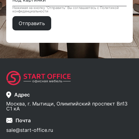
Нажимая на кнопку “Отправить” Вы соглашаетесь с Политикой
конфиденциальности
Адрес
Москва, г. Мытищи, Олимпийский проспект Вл13
С1 кА
Почта
sale@start-office.ru