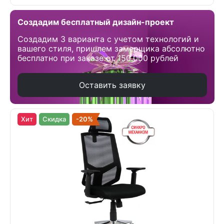
Создадим бесплатный дизайн-проект
Создадим 3 варианта с учетом технологий и
вашего стиля, пришлем замерщика абсолютно
бесплатно при заказе от 150.000 рублей
Оставить заявку
Хит
Скидка
-20%