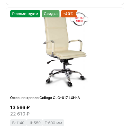
Рекомендуем
Скидка
-40%
Офисное кресло College CLG-617 LXH-A
13 566 ₽
22 610 ₽
В-1140
Ш-550
Г-600 мм