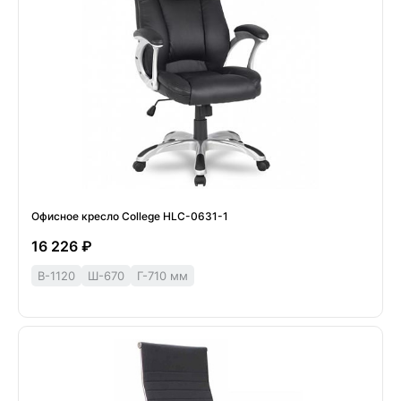
Офисное кресло College HLC-0631-1
16 226 ₽
В-1120
Ш-670
Г-710 мм