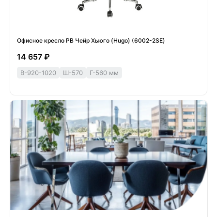
Офисное кресло РВ Чейр Хьюго (Hugo) (6002-2SE)
14 657 ₽
В-920-1020
Ш-570
Г-560 мм