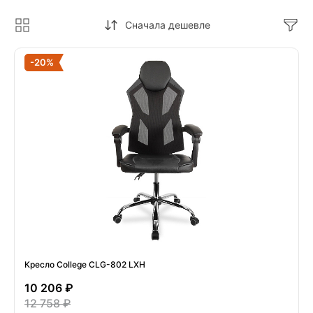
Сначала дешевле
-20%
Кресло College CLG-802 LXH
10 206 ₽
12 758 ₽