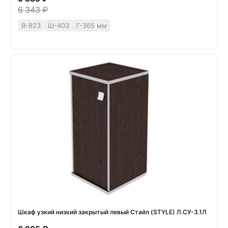
6 343 ₽
В-823
Ш-403
Г-365 мм
Шкаф узкий низкий закрытый левый Стайл (STYLE) Л.СУ-3.1Л