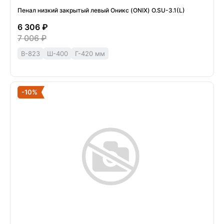
Пенал низкий закрытый левый Оникс (ONIX) O.SU-3.1(L)
6 306 ₽
7 006 ₽
В-823
Ш-400
Г-420 мм
-10%