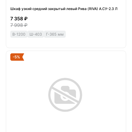
Шкаф узкий средний закрытый левый Рива (RIVA) А.СУ-2.3 Л
7 358 ₽
7 998 ₽
В-1200
Ш-403
Г-365 мм
-5%