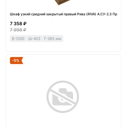
Шкаф узкий средний закрытый правый Рива (RIVA) А.СУ-2.3 Пр
7 358 ₽
7 998 ₽
В-1200
Ш-403
Г-365 мм
-5%