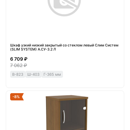
Шкаф узкий низкий закрытый со стеклом левый Слим Систем
(SLIM SYSTEM) А.СУ-3.2 Л
6 709 ₽
7 062 ₽
В-823
Ш-403
Г-365 мм
-8%