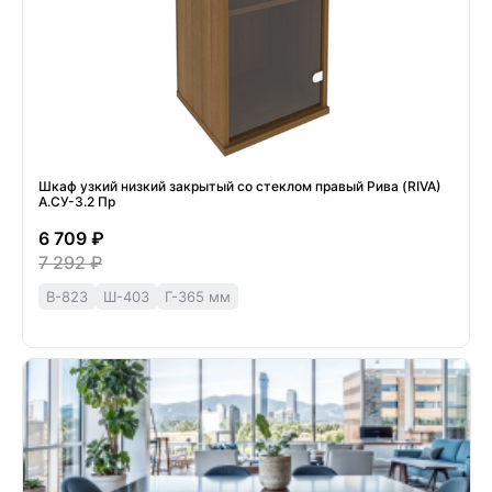
Шкаф узкий низкий закрытый со стеклом правый Рива (RIVA)
А.СУ-3.2 Пр
6 709 ₽
7 292 ₽
В-823
Ш-403
Г-365 мм