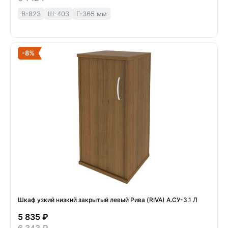
В-823
Ш-403
Г-365 мм
-8%
Шкаф узкий низкий закрытый левый Рива (RIVA) А.СУ-3.1 Л
5 835 ₽