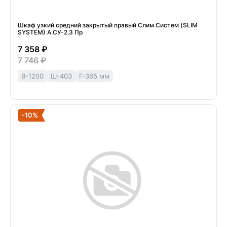
Шкаф узкий средний закрытый правый Слим Систем (SLIM
SYSTEM) А.СУ-2.3 Пр
7 358 ₽
7 746 ₽
В-1200
Ш-403
Г-365 мм
-10%