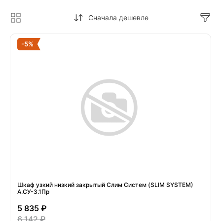
Сначала дешевле
-5%
Шкаф узкий низкий закрытый Слим Систем (SLIM SYSTEM)
А.СУ-3.1Пр
5 835 ₽
6 142 ₽