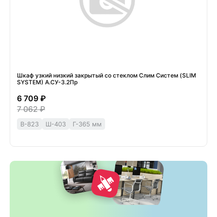
Шкаф узкий низкий закрытый со стеклом Слим Систем (SLIM
SYSTEM) А.СУ-3.2Пр
6 709 ₽
7 062 ₽
В-823
Ш-403
Г-365 мм