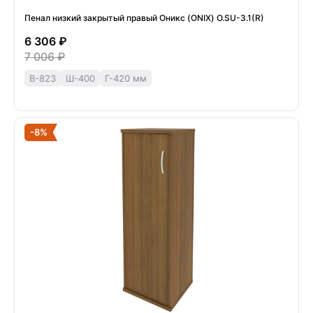
Пенал низкий закрытый правый Оникс (ONIX) O.SU-3.1(R)
6 306 ₽
7 006 ₽
В-823
Ш-400
Г-420 мм
-8%