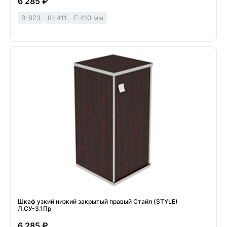
6 285 ₽
В-823
Ш-411
Г-410 мм
Шкаф узкий низкий закрытый правый Стайл (STYLE)
Л.СУ-3.1Пр
6 285 ₽