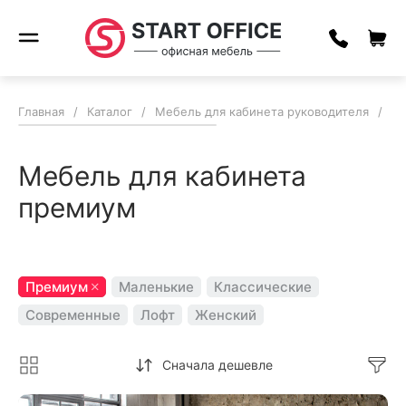
Главная
/
Каталог
/
Мебель для кабинета руководителя
/
Ме
Мебель для кабинета
премиум
Премиум
Маленькие
Классические
Современные
Лофт
Женский
Сначала дешевле