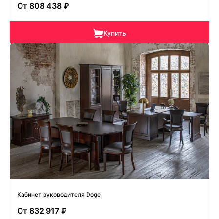
От
808 438 ₽
Купить
Кабинет руководителя Doge
От
832 917 ₽