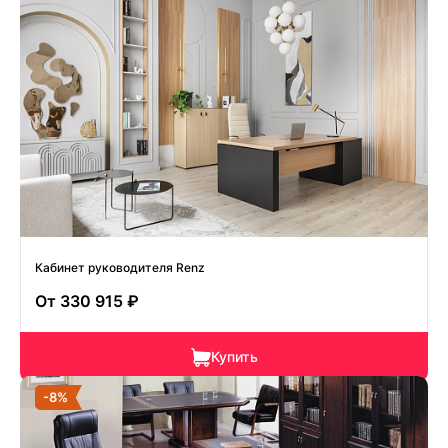
Кабинет руководителя Renz
От
330 915 ₽
Купить
-8%