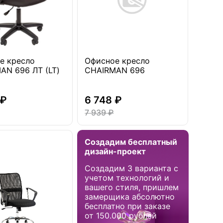
е кресло
Офисное кресло
AN 696 ЛТ (LT)
CHAIRMAN 696
 ₽
6 748 ₽
7 939 ₽
Создадим бесплатный
дизайн-проект
Создадим 3 варианта с
учетом технологий и
вашего стиля, пришлем
замерщика абсолютно
бесплатно при заказе
от 150.000 рублей