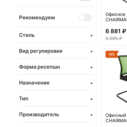
Офисное 
Рекомендуем
CHAIRMAN
6 881 ₽
Стиль
8 095 ₽
Вид регулировки
-6%
Форма ресепшн
Назначение
Тип
Производитель
Офисный 
CHAIRMAN