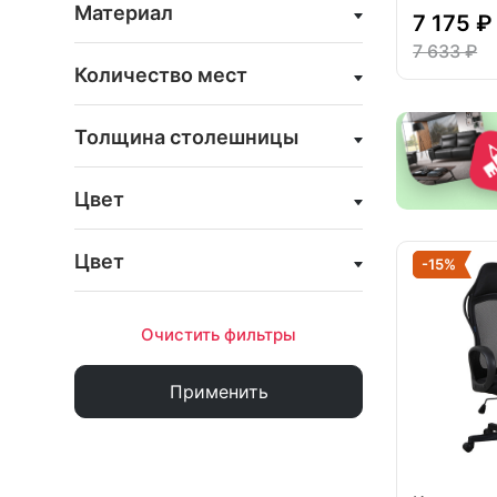
Материал
7 175 ₽
7 633 ₽
Количество мест
Толщина столешницы
Цвет
Цвет
-15%