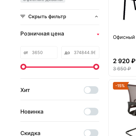
Скрыть фильтр
Розничная цена
Офисный 
от
до
2 920 ₽
3 650 ₽
-15%
Хит
Новинка
Скидка