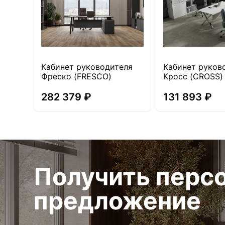
Кабинет руководителя
Кабинет руков
Фреско (FRESCO)
Кросс (CROSS)
282 379 ₽
131 893 ₽
Получить перс
предложение