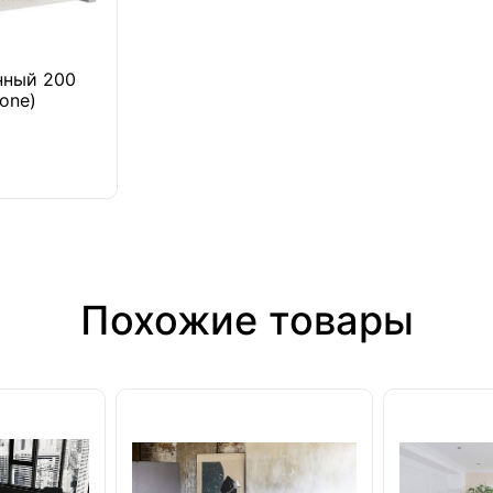
нный 200
one)
Похожие товары