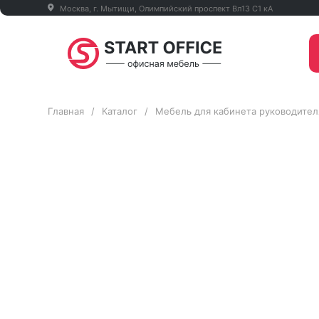
Москва, г. Мытищи, Олимпийский проспект Вл13 С1 кА
Главная
/
Каталог
/
Мебель для кабинета руководител