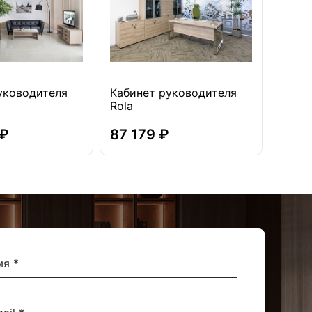
уководителя
Кабинет руководителя
Rola
 ₽
87 179 ₽