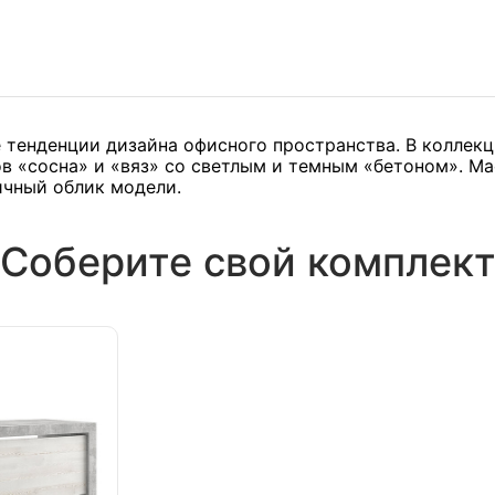
 тенденции дизайна офисного пространства. В коллек
в «сосна» и «вяз» со светлым и темным «бетоном». М
ичный облик модели.
Соберите свой комплек