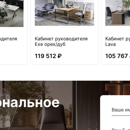
одителя
Кабинет руководителя
Кабинет р
Exe орех/дуб
Lava
119 512 ₽
105 767
ональное