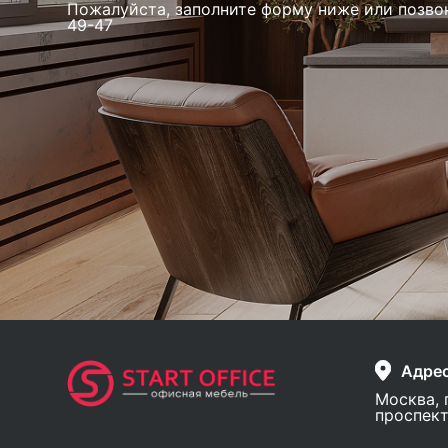
Пожалуйста, заполните форму ниже или позво
49-47
Адре
Москва, 
проспект