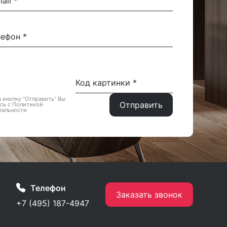
 кнопку “Отправить” Вы
сь с Политикой
иальности
Телефон
Заказать звонок
+7 (495) 187-4947