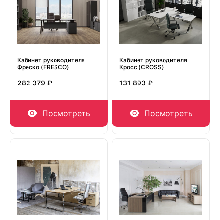
Кабинет руководителя
Кабинет руководителя
Фреско (FRESCO)
Кросс (CROSS)
282 379 ₽
131 893 ₽
Посмотреть
Посмотреть