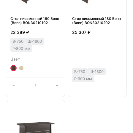
Стол письменный 160 Бонн
Стол письменный 180 Бонн
(Bonn) BON30210102
(Bonn) BON30210202
22 389 ₽
25 307 ₽
В-750
Ш-1600
Г-800 мм
Цвет
В-750
Ш-1800
Г-900 мм
-
+