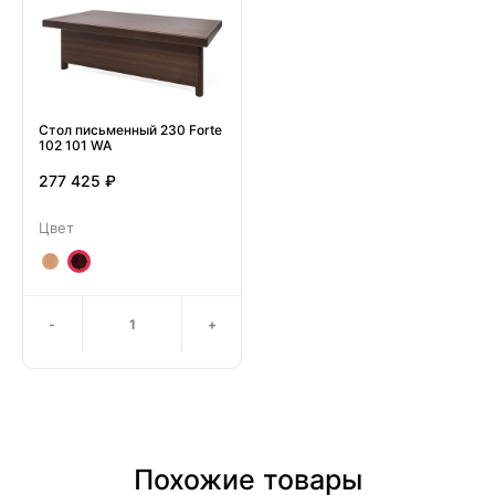
Стол письменный 230 Forte
102 101 WA
277 425 ₽
Цвет
-
+
Похожие товары