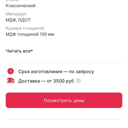
Классический
Материал
МДФ, ЛДСП
Кромка толщиной
МДФ толщиной 100 мм
Читать все
Срок изготовления — по запросу
Доставка — от 3500 руб
Посмотреть цены