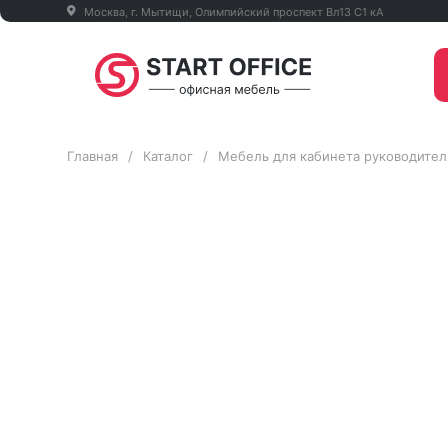
Москва, г. Мытищи, Олимпийский проспект Вл13 С1 кА
Главная
/
Каталог
/
Мебель для кабинета руководител