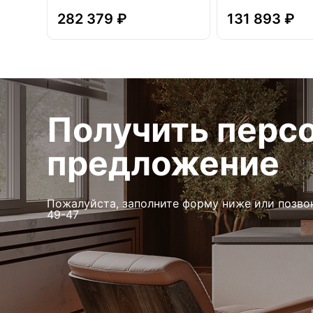
282 379 ₽
131 893 ₽
Получить перс
предложение
Пожалуйста, заполните форму ниже или позво
49-47