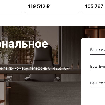
119 512 ₽
105 767
ональное
ните по номеру телефона
8 (495) 187-