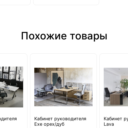
Похожие товары
одителя
Кабинет руководителя
Кабинет р
Exe орех/дуб
Lava