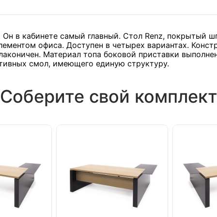
. Он в кабинете самый главный. Стол Renz, покрытый ш
лементом офиса. Доступен в четырех вариантах. Конст
лаконичен. Материал топа боковой приставки выполне
тивных смол, имеющего единую структуру.
Соберите свой комплек