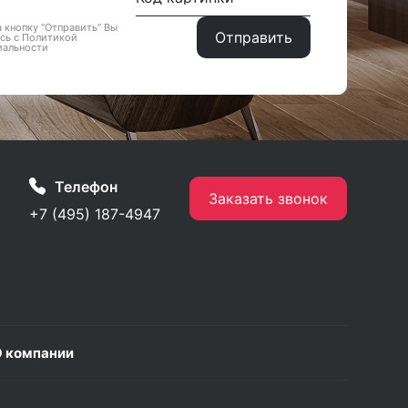
 кнопку “Отправить” Вы
сь с Политикой
иальности
Телефон
Заказать звонок
+7 (495) 187-4947
 компании