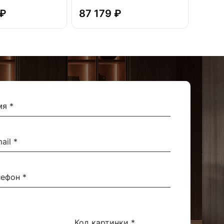
 ₽
87 179 ₽