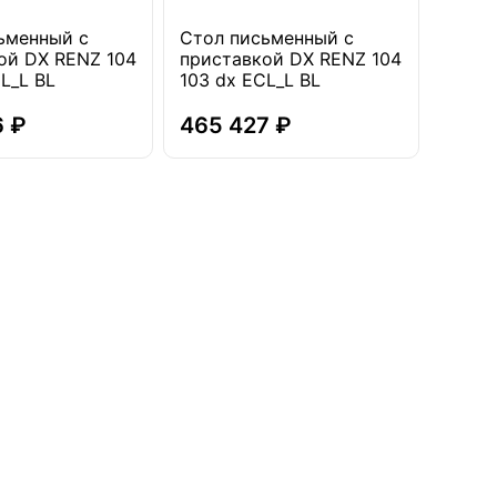
ьменный с
Стол письменный с
ой DX RENZ 104
приставкой DX RENZ 104
L_L BL
103 dx ECL_L BL
6 ₽
465 427 ₽