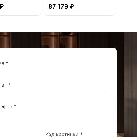
 ₽
87 179 ₽