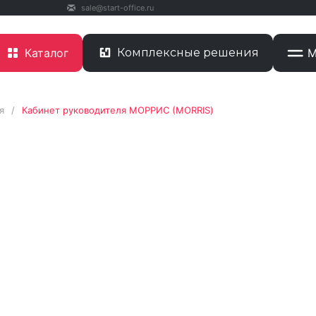
sale@start-office.ru
Каталог
Комплексные решения
М
я
/
Кабинет руководителя МОРРИС (MORRIS)