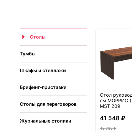
Столы
Тумбы
Шкафы и стеллажи
Брифинг-приставки
Стол руково
см МОРРИС (
Столы для переговоров
MST 209
41 548 ₽
Журнальные столики
43 735 ₽