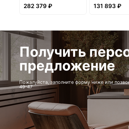
282 379 ₽
131 893 ₽
Получить перс
предложение
Пожалуйста, заполните форму ниже или позво
49-47