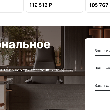
119 512 ₽
105 767
ональное
ните по номеру телефона
8 (495) 187-