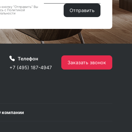
 кнопку “Отправить” Вы
сь с Политикой
иальности
Телефон
Заказать звонок
+7 (495) 187-4947
 компании