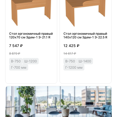
Стол эргономичный правый
Стол эргономичный правый
120х70 см Эдем-1 Э-21.1 R
140х120 см Эдем-1 Э-22.5 R
7 547 ₽
12 425 ₽
8 879 ₽
14 617 ₽
В-750
Ш-1200
В-750
Ш-1400
Г-700 мм
Г-1200 мм