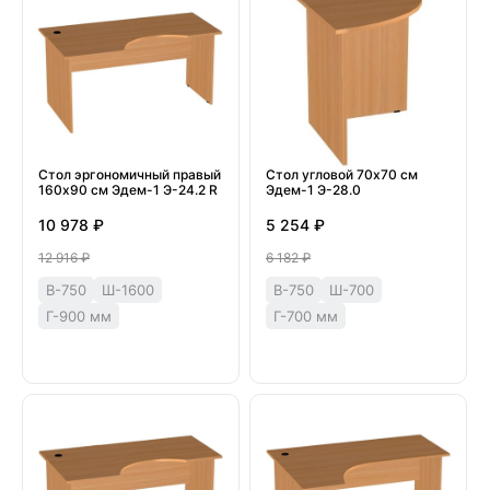
Стол эргономичный правый
Стол угловой 70х70 см
160х90 см Эдем-1 Э-24.2 R
Эдем-1 Э-28.0
10 978 ₽
5 254 ₽
12 916 ₽
6 182 ₽
В-750
Ш-1600
В-750
Ш-700
Г-900 мм
Г-700 мм