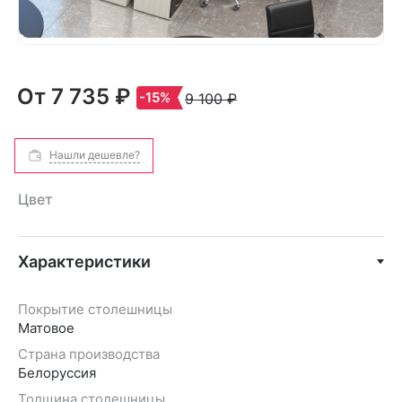
От
7 735 ₽
-15%
9 100 ₽
Нашли дешевле?
Цвет
Характеристики
Покрытие столешницы
Матовое
Страна производства
Белоруссия
Толщина столешницы