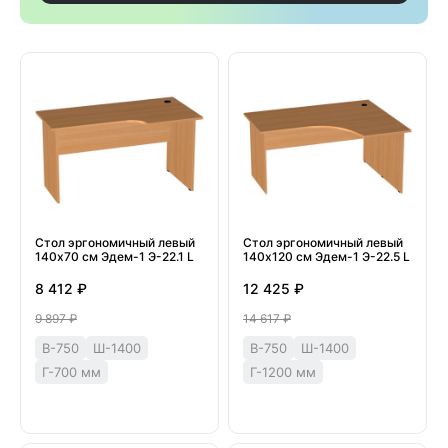
Стол эргономичный левый
Стол эргономичный левый
140х70 см Эдем-1 Э-22.1 L
140х120 см Эдем-1 Э-22.5 L
8 412 ₽
12 425 ₽
9 897 ₽
14 617 ₽
В-750
Ш-1400
В-750
Ш-1400
Г-700 мм
Г-1200 мм