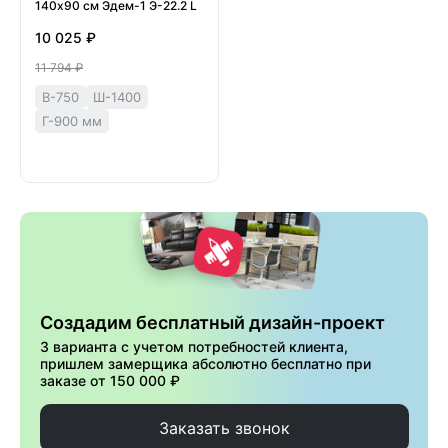
140х90 см Эдем-1 Э-22.2 L
10 025 ₽
11 794 ₽
В-750
Ш-1400
Г-900 мм
Создадим бесплатный дизайн-проект
3 варианта с учетом потребностей клиента,
пришлем замерщика абсолютно бесплатно при
заказе от 150 000 ₽
Заказать звонок