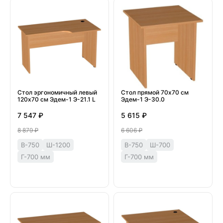
Стол эргономичный левый
Стол прямой 70х70 см
120х70 см Эдем-1 Э-21.1 L
Эдем-1 Э-30.0
7 547 ₽
5 615 ₽
8 879 ₽
6 606 ₽
В-750
Ш-1200
В-750
Ш-700
Г-700 мм
Г-700 мм