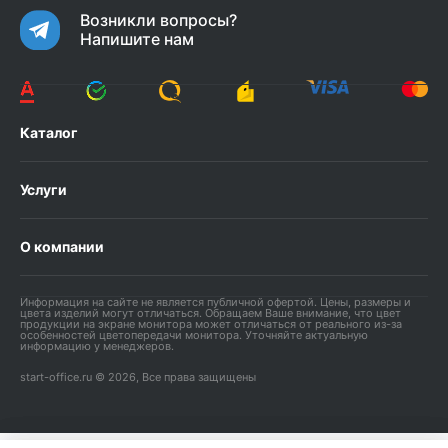
Возникли вопросы?
Напишите нам
Каталог
Услуги
О компании
Информация на сайте не является публичной офертой. Цены, размеры и
цвета изделий могут отличаться. Обращаем Ваше внимание, что цвет
продукции на экране монитора может отличаться от реального из-за
особенностей цветопередачи монитора. Уточняйте актуальную
информацию у менеджеров.
start-office.ru © 2026, Все права защищены