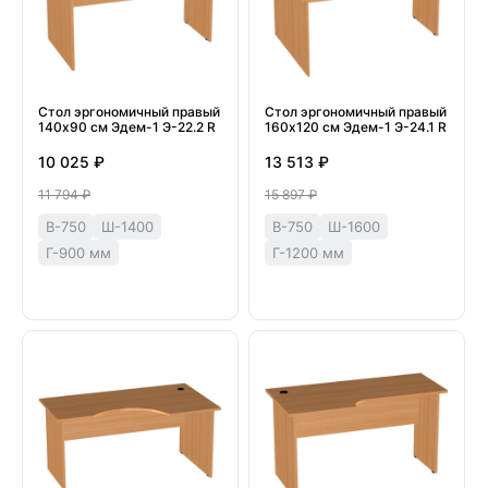
Стол эргономичный правый
Стол эргономичный правый
140х90 см Эдем-1 Э-22.2 R
160х120 см Эдем-1 Э-24.1 R
10 025 ₽
13 513 ₽
11 794 ₽
15 897 ₽
В-750
Ш-1400
В-750
Ш-1600
Г-900 мм
Г-1200 мм