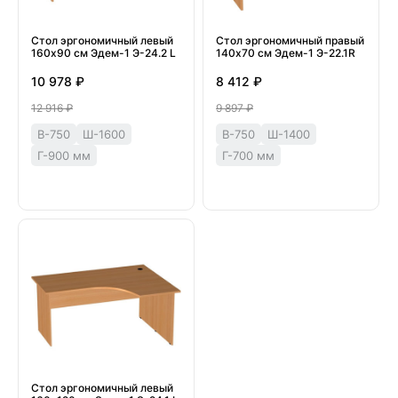
Стол эргономичный левый
Стол эргономичный правый
160х90 см Эдем-1 Э-24.2 L
140х70 см Эдем-1 Э-22.1R
10 978 ₽
8 412 ₽
12 916 ₽
9 897 ₽
В-750
Ш-1600
В-750
Ш-1400
Г-900 мм
Г-700 мм
Стол эргономичный левый