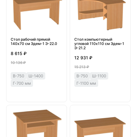
Стол рабочий прямой
Стол компьютерный
140х70 см Эдем-1 Э-22.0
угловой 110х110 см Эдем-1
Э-21.2
8 615 ₽
12 931 ₽
10 136 ₽
15 213 ₽
В-750
Ш-1400
В-750
Ш-1100
Г-700 мм
Г-1100 мм