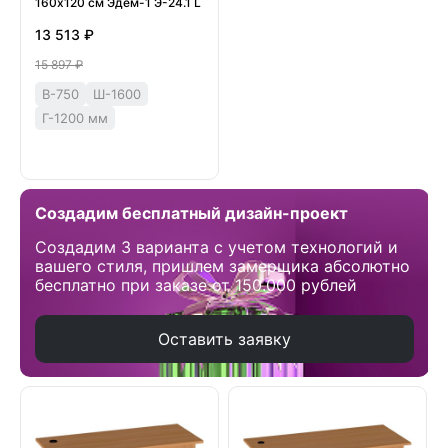
160х120 см Эдем-1 Э-24.1 L
13 513 ₽
15 897 ₽
В-750
Ш-1600
Г-1200 мм
Создадим бесплатный дизайн-проект
Создадим 3 варианта с учетом технологий и
вашего стиля, пришлем замерщика абсолютно
бесплатно при заказе от 150.000 рублей
Оставить заявку