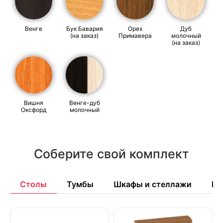
Венге
Бук Бавария
Орех
Дуб
(на заказ)
Примавера
молочный
(на заказ)
Вишня
Венге-дуб
Оксфорд
молочный
Соберите свой комплект
Столы
Тумбы
Шкафы и стеллажи
Бр