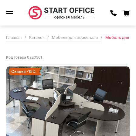
Главная
/
Каталог
/
Мебель для персонала
/
Мебель для пе
Код товара
0220561
Скидка -15%