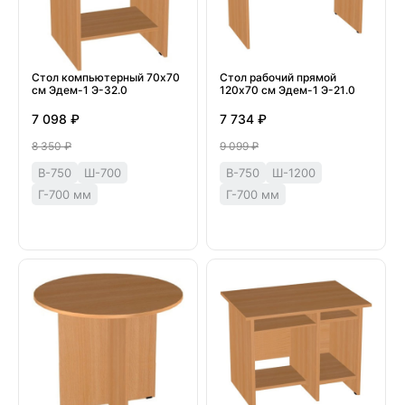
Стол компьютерный 70х70
Стол рабочий прямой
см Эдем-1 Э-32.0
120х70 см Эдем-1 Э-21.0
7 098 ₽
7 734 ₽
8 350 ₽
9 099 ₽
В-750
Ш-700
В-750
Ш-1200
Г-700 мм
Г-700 мм