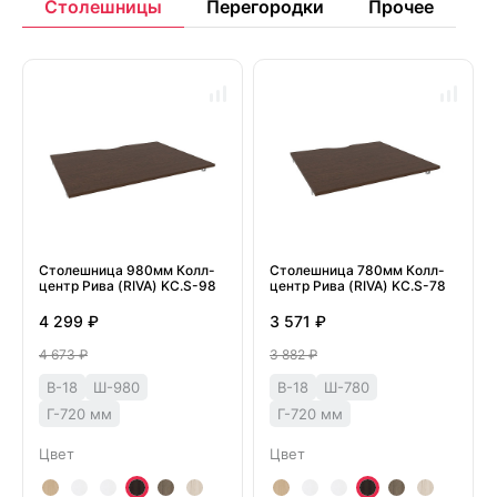
Столешницы
Перегородки
Прочее
Столешница 980мм Колл-
Столешница 780мм Колл-
центр Рива (RIVA) KC.S-98
центр Рива (RIVA) KC.S-78
4 299 ₽
3 571 ₽
4 673 ₽
3 882 ₽
В-18
Ш-980
В-18
Ш-780
Г-720 мм
Г-720 мм
Цвет
Цвет