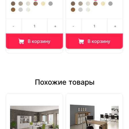
-
+
-
+
В корзину
В корзину
Похожие товары