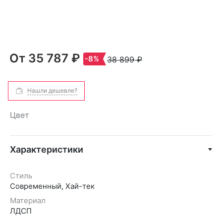
От
35 787 ₽
-8%
38 899 ₽
Нашли дешевле?
Цвет
Характеристики
Стиль
Современный, Хай-тек
Материал
ЛДСП