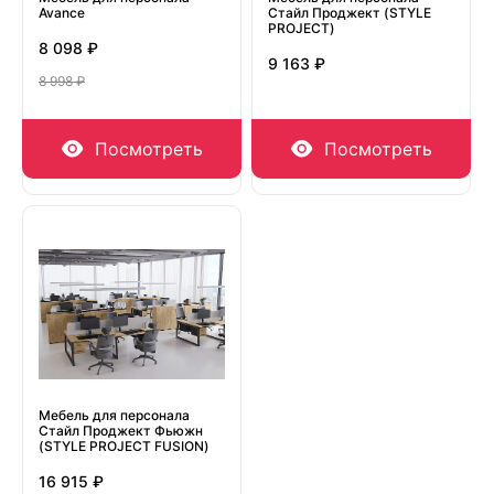
Avance
Стайл Проджект (STYLE
PROJECT)
8 098 ₽
9 163 ₽
8 998 ₽
Посмотреть
Посмотреть
Мебель для персонала
Стайл Проджект Фьюжн
(STYLE PROJECT FUSION)
16 915 ₽