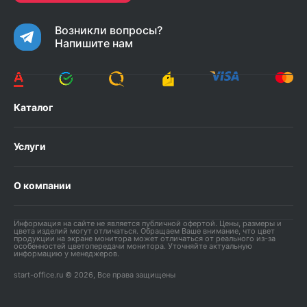
Возникли вопросы?
Напишите нам
Каталог
Услуги
О компании
Информация на сайте не является публичной офертой. Цены, размеры и
цвета изделий могут отличаться. Обращаем Ваше внимание, что цвет
продукции на экране монитора может отличаться от реального из-за
особенностей цветопередачи монитора. Уточняйте актуальную
информацию у менеджеров.
start-office.ru © 2026, Все права защищены