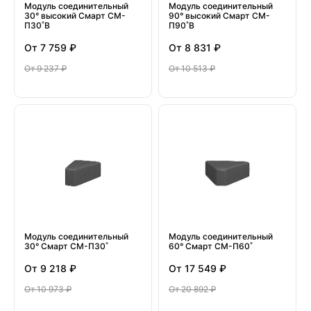
Модуль соединительный
Модуль соединительный
30° высокий Смарт СМ-
90° высокий Смарт СМ-
П30˚В
П90˚В
От
7 759 ₽
От
8 831 ₽
От
9 237 ₽
От
10 513 ₽
Модуль соединительный
Модуль соединительный
30° Смарт СМ-П30˚
60° Смарт СМ-П60˚
От
9 218 ₽
От
17 549 ₽
От
10 973 ₽
От
20 892 ₽