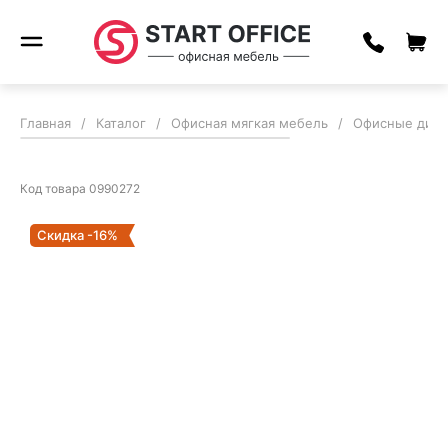
Главная
/
Каталог
/
Офисная мягкая мебель
/
Офисные див
Код товара
0990272
Скидка -16%