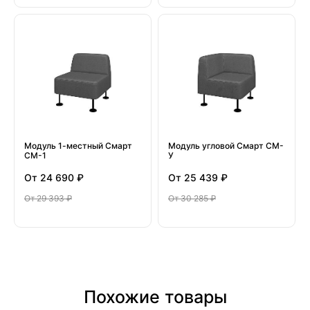
Модуль 1-местный Смарт
Модуль угловой Смарт СМ-
СМ-1
У
От
24 690 ₽
От
25 439 ₽
От
29 393 ₽
От
30 285 ₽
Похожие товары