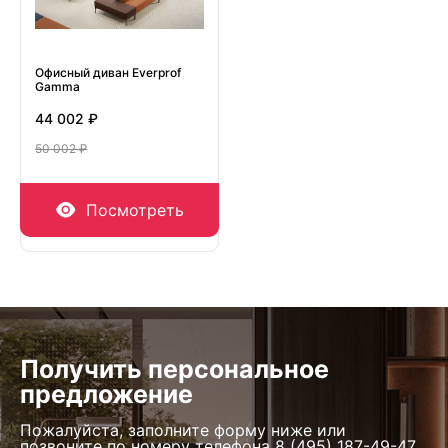
Офисный диван Everprof
Gamma
44 002 ₽
50 002 ₽
Посмотреть
Получить персональное
предложение
Пожалуйста, заполните форму ниже или
позвоните по номеру телефона
8 (495) 187-49-47