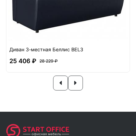
Диван 3-местная Беллис BEL3
25 406 ₽
28 229 ₽