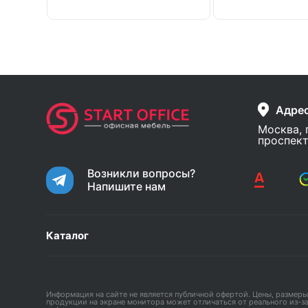
Адре
Москва, 
проспект
Возникли вопросы?
Напишите нам
Каталог
Информация на сайте не является публичной офертой. Цены, размеры
продукции на экране монитора может отличаться от реального из-з