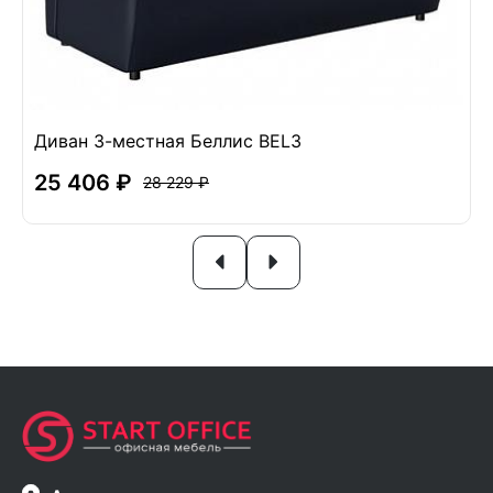
Диван 3-местная Беллис BEL3
25 406 ₽
28 229 ₽